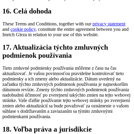
16. Celá dohoda
These Terms and Conditions, together with our
privacy statement
and
cookie policy
, constitute the entire agreement between you and
Imrich Gleza in relation to your use of this website.
17. Aktualizácia týchto zmluvných
podmienok používania
Tieto zmluvné podmienky používania môžeme z času na čas
aktualizovať. Je vašou povinnosťou pravidelne kontrolovať tieto
podmienky a ich zmeny alebo aktualizácie. Dátum uvedený na
začiatku týchto zmluvných podmienok používania je najneskorším
dátumom revízie. Zmeny týchto zmluvných podmienok používania
nadobudnú účinnosť po zverejnení takýchto zmien na tejto webovej
stránke. Vaše ďalšie používanie tejto webovej stránky po zverejnení
zmien alebo aktualizácií sa bude považovať za oznámenie o vašom
súhlase s dodržiavaním a zaviazaním sa týmito zmluvnými
podmienkami používania.
18. Voľba práva a jurisdikcie