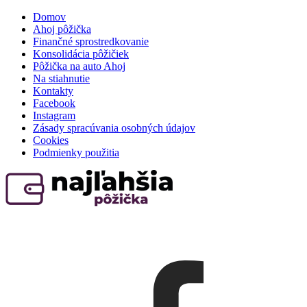
Domov
Ahoj pôžička
Finančné sprostredkovanie
Konsolidácia pôžičiek
Pôžička na auto Ahoj
Na stiahnutie
Kontakty
Facebook
Instagram
Zásady spracúvania osobných údajov
Cookies
Podmienky použitia