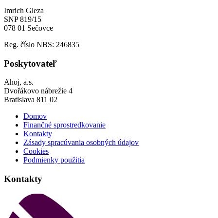
Imrich Gleza
SNP 819/15
078 01 Sečovce
Reg. číslo NBS: 246835
Poskytovateľ
Ahoj, a.s.
Dvořákovo nábrežie 4
Bratislava 811 02
Domov
Finančné sprostredkovanie
Kontakty
Zásady spracúvania osobných údajov
Cookies
Podmienky použitia
Kontakty